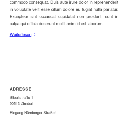
commodo consequat. Duis aute irure dolor in reprehenderit
in voluptate velit esse cillum dolore eu fugiat nulla pariatur.
Excepteur sint occaecat cupidatat non proident, sunt in
culpa qui officia deserunt mollit anim id est laborum.
Weiterlesen
ADRESSE
Bibertstraße 1
90513 Zirndorf
Eingang Nürnberger Straße!