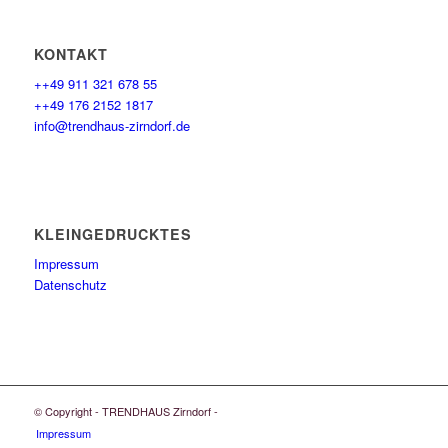
KONTAKT
++49 911 321 678 55
++49 176 2152 1817
info@trendhaus-zirndorf.de
KLEINGEDRUCKTES
Impressum
Datenschutz
© Copyright - TRENDHAUS Zirndorf -
Impressum