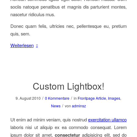
sociis natoque penatibus et magnis dis parturient montes,
nascetur ridiculus mus.
Donec quam felis, ultricies nec, pellentesque eu, pretium
quis, sem.
Weiterlesen
Custom Lightbox!
/
/
9. August 2010
0 Kommentare
in
Frontpage Article
,
Images
,
/
News
von
adminsz
Ut enim ad minim veniam, quis nostrud
exercitation ullamco
laboris nisi ut aliquip ex ea commodo consequat. Lorem
ipsum dolor sit amet,
consectetur
adipisicing elit, sed do