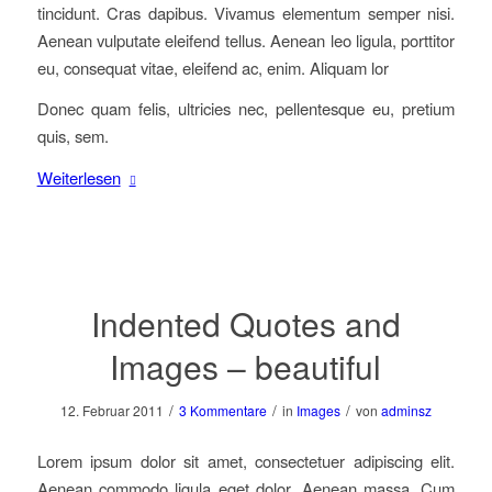
tincidunt. Cras dapibus. Vivamus elementum semper nisi.
Aenean vulputate eleifend tellus. Aenean leo ligula, porttitor
eu, consequat vitae, eleifend ac, enim. Aliquam lor
Donec quam felis, ultricies nec, pellentesque eu, pretium
quis, sem.
Weiterlesen
Indented Quotes and
Images – beautiful
/
/
/
12. Februar 2011
3 Kommentare
in
Images
von
adminsz
Lorem ipsum dolor sit amet, consectetuer adipiscing elit.
Aenean commodo ligula eget dolor. Aenean massa. Cum