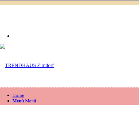
0
Einkaufswagen
Home
Menü
Menü