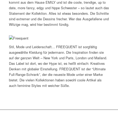
kommt aus dem Hause EMILY und ist die coole, trendige, up to
date, more fancy, edgy und hippe Schwester – so lautet auch das
Statement der Kollektion. Alles ist etwas besonders. Die Schnitte
sind extremer und die Dessins frecher. Wer das Ausgefallene und
Witzige mag, wird hier bestimmt fündig.
Stil, Mode und Leidenschaft… FREEQUENT ist sorgfältig
ausgewählte Kleidung für jedermann. Die Inspiration finden sie
auf der ganzen Welt – New York und Paris, London und Mailand.
Das Label ist dort, wo der Hype ist, es heißt einfach: Kreatives
Denken mit globaler Einstellung. FREEQUENT ist der “Ultimate
Full-Range-Schrank”, der die neueste Mode unter einer Marke
bietet. Die vielen Kollektionen haben sowohl coole Artikel als
auch feminine Styles mit weicher Süße.