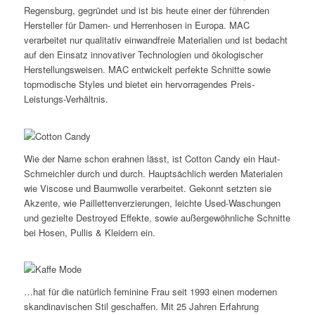
Regensburg, gegründet und ist bis heute einer der führenden
Hersteller für Damen- und Herrenhosen in Europa. MAC
verarbeitet nur qualitativ einwandfreie Materialien und ist bedacht
auf den Einsatz innovativer Technologien und ökologischer
Herstellungsweisen. MAC entwickelt perfekte Schnitte sowie
topmodische Styles und bietet ein hervorragendes Preis-
Leistungs-Verhältnis.
Wie der Name schon erahnen lässt, ist Cotton Candy ein Haut-
Schmeichler durch und durch. Hauptsächlich werden Materialen
wie Viscose und Baumwolle verarbeitet. Gekonnt setzten sie
Akzente, wie Paillettenverzierungen, leichte Used-Waschungen
und gezielte Destroyed Effekte, sowie außergewöhnliche Schnitte
bei Hosen, Pullis & Kleidern ein.
…hat für die natürlich feminine Frau seit 1993 einen modernen
skandinavischen Stil geschaffen. Mit 25 Jahren Erfahrung