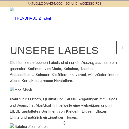
AKTUELLE DAMENMODE · SCHUHE · ACCESSOIRES
UNSERE LABELS
Die hier beschriebenen Labels sind nur ein Auszug aus unserem
gesamten Sortiment von Mode, Schuhen, Taschen,
Accessoires… Schauen Sie öfters mal vorbei, wir knüpfen immer
wieder Kontakte zu neuen Herstellern.
steht für Passform, Qualität und Details. Angefangen mit Cargos
und Jeans, hat MosMosh mittlerweile eine vielseitiges und mit
LIEBE gestaltetes Sortiment von Kleidern, Blusen, Blazern,
Shirts und natürlich einzigartigen Hosen…