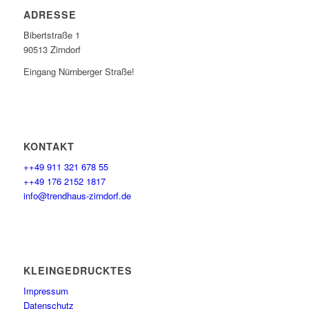
ADRESSE
Bibertstraße 1
90513 Zirndorf
Eingang Nürnberger Straße!
KONTAKT
++49 911 321 678 55
++49 176 2152 1817
info@trendhaus-zirndorf.de
KLEINGEDRUCKTES
Impressum
Datenschutz