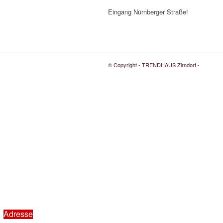
Eingang Nürnberger Straße!
© Copyright - TRENDHAUS Zirndorf -
Adresse