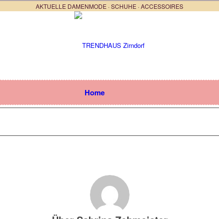
AKTUELLE DAMENMODE · SCHUHE · ACCESSOIRES
Home